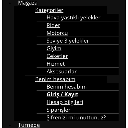
Mağaza
Kategoriler
Hava yastıklı yelekler
Rider
Motorcu
Seviye 3 yelekler
Giyim
Ceketler
Hizmet
Aksesuarlar
Benim hesabım
Benim hesabım
Giriş / Kayıt
Hesap bilgileri
Siparişler
Şifrenizi mi unuttunuz?
Turnede