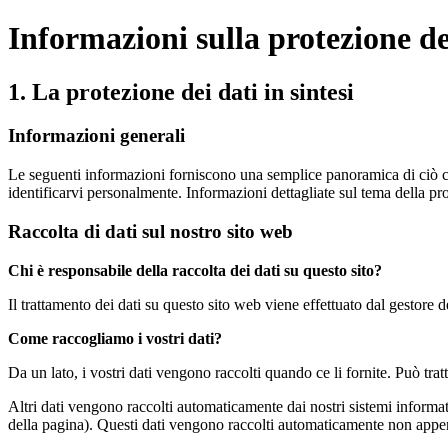
Informazioni sulla protezione de
1. La protezione dei dati in sintesi
Informazioni generali
Le seguenti informazioni forniscono una semplice panoramica di ciò che a
identificarvi personalmente. Informazioni dettagliate sul tema della prot
Raccolta di dati sul nostro sito web
Chi è responsabile della raccolta dei dati su questo sito?
Il trattamento dei dati su questo sito web viene effettuato dal gestore del
Come raccogliamo i vostri dati?
Da un lato, i vostri dati vengono raccolti quando ce li fornite. Può trat
Altri dati vengono raccolti automaticamente dai nostri sistemi informati
della pagina). Questi dati vengono raccolti automaticamente non appen