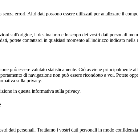
 senza errori. Altri dati possono essere utilizzati per analizzare il comp
ni sull'origine, il destinatario e lo scopo dei vostri dati personali memor
dati, potete contattarci in qualsiasi momento all'indirizzo indicato nella n
one può essere valutato statisticamente. Ciò avviene principalmente attra
rtamento di navigazione non può essere ricondotto a voi. Potete opporv
rmativa sulla privacy.
izione in questa informativa sulla privacy.
e
stri dati personali. Trattiamo i vostri dati personali in modo confidenzia