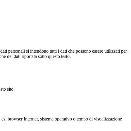
ti personali si intendono tutti i dati che possono essere utilizzati per
ne dei dati riportata sotto questo testo.
sto sito.
ad es. browser Internet, sistema operativo o tempo di visualizzazione