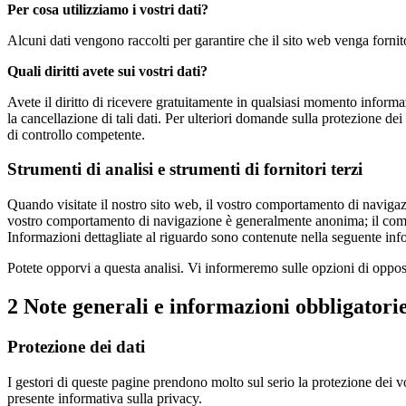
Per cosa utilizziamo i vostri dati?
Alcuni dati vengono raccolti per garantire che il sito web venga fornito
Quali diritti avete sui vostri dati?
Avete il diritto di ricevere gratuitamente in qualsiasi momento informazio
la cancellazione di tali dati. Per ulteriori domande sulla protezione dei 
di controllo competente.
Strumenti di analisi e strumenti di fornitori terzi
Quando visitate il nostro sito web, il vostro comportamento di navigazi
vostro comportamento di navigazione è generalmente anonima; il compo
Informazioni dettagliate al riguardo sono contenute nella seguente info
Potete opporvi a questa analisi. Vi informeremo sulle opzioni di oppos
2 Note generali e informazioni obbligatori
Protezione dei dati
I gestori di queste pagine prendono molto sul serio la protezione dei vo
presente informativa sulla privacy.