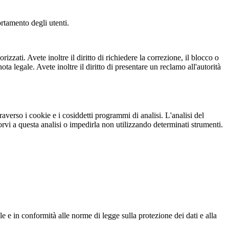
ortamento degli utenti.
izzati. Avete inoltre il diritto di richiedere la correzione, il blocco o
ota legale. Avete inoltre il diritto di presentare un reclamo all'autorità
verso i cookie e i cosiddetti programmi di analisi. L'analisi del
i a questa analisi o impedirla non utilizzando determinati strumenti.
le e in conformità alle norme di legge sulla protezione dei dati e alla