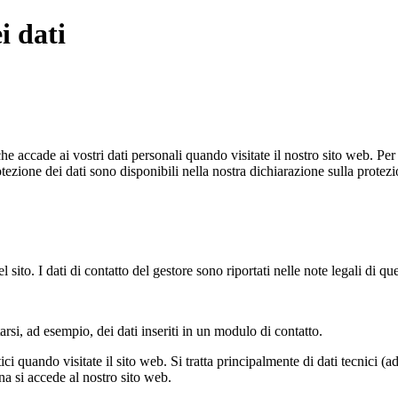
i dati
ccade ai vostri dati personali quando visitate il nostro sito web. Per da
ezione dei dati sono disponibili nella nostra dichiarazione sulla protezio
 sito. I dati di contatto del gestore sono riportati nelle note legali di que
tarsi, ad esempio, dei dati inseriti in un modulo di contatto.
ci quando visitate il sito web. Si tratta principalmente di dati tecnici (
a si accede al nostro sito web.